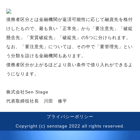
債務者区分とは金融機関が返済可能性に応じて融資先を格付
けしたもので、最も良い「正常先」から「要注意先」「破綻
懸念先」「実質破綻先」「破綻先」の5つに分けられます。
なお、「要注意先」については、その中で「要管理先」とい
う分類を設ける金融機関もあります。
債務者区分が上がるほどより良い条件で借り入れができるよ
うになります。
株式会社Sen Stage
代表取締役社長 川田 修平
プライバシーポリシー
Copyright (c) senstage 2022 all rights reserved.