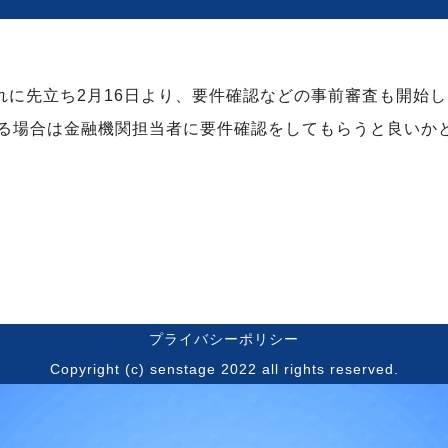
れに先立ち2月16日より、要件確認などの事前審査も開始
る場合は金融機関担当者に要件確認をしてもらうと良いか
プライバシーポリシー
Copyright (c) senstage 2022 all rights reserved.