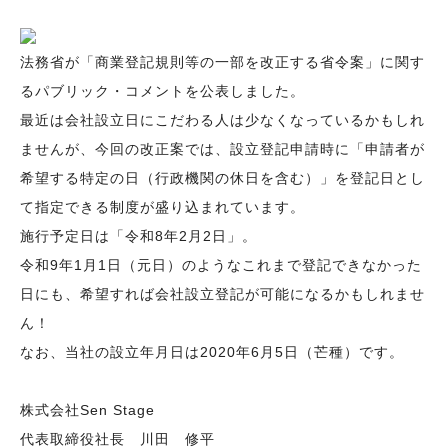
法務省が「商業登記規則等の一部を改正する省令案」に関す
るパブリック・コメントを公表しました。
最近は会社設立日にこだわる人は少なくなっているかもしれ
ませんが、今回の改正案では、設立登記申請時に「申請者が
希望する特定の日（行政機関の休日を含む）」を登記日とし
て指定できる制度が盛り込まれています。
施行予定日は「令和8年2月2日」。
令和9年1月1日（元日）のようなこれまで登記できなかった
日にも、希望すれば会社設立登記が可能になるかもしれませ
ん！
なお、当社の設立年月日は2020年6月5日（芒種）です。
株式会社Sen Stage
代表取締役社長 川田 修平